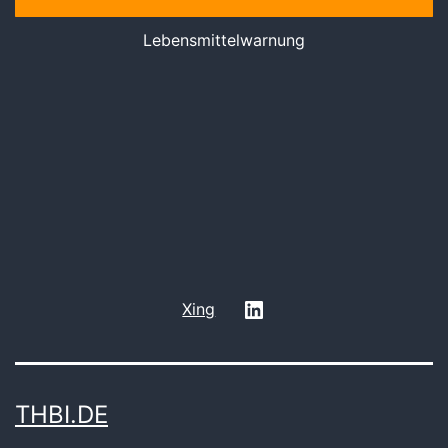
Lebensmittelwarnung
LinkedIn
Xing
THBI.DE