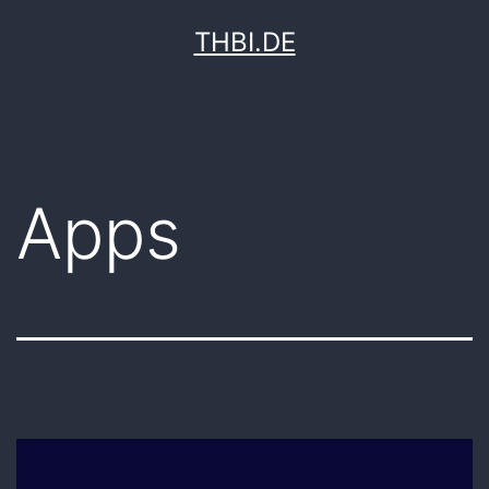
Zum
THBI.DE
Inhalt
springen
Apps